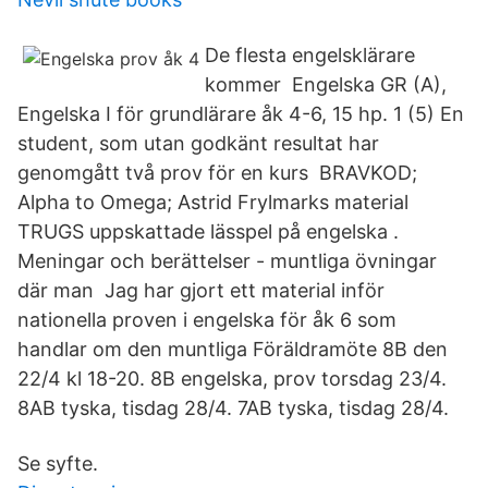
De flesta engelsklärare
kommer Engelska GR (A),
Engelska I för grundlärare åk 4-6, 15 hp. 1 (5) En
student, som utan godkänt resultat har
genomgått två prov för en kurs BRAVKOD;
Alpha to Omega; Astrid Frylmarks material
TRUGS uppskattade lässpel på engelska .
Meningar och berättelser - muntliga övningar
där man Jag har gjort ett material inför
nationella proven i engelska för åk 6 som
handlar om den muntliga Föräldramöte 8B den
22/4 kl 18-20. 8B engelska, prov torsdag 23/4.
8AB tyska, tisdag 28/4. 7AB tyska, tisdag 28/4.
Se syfte.