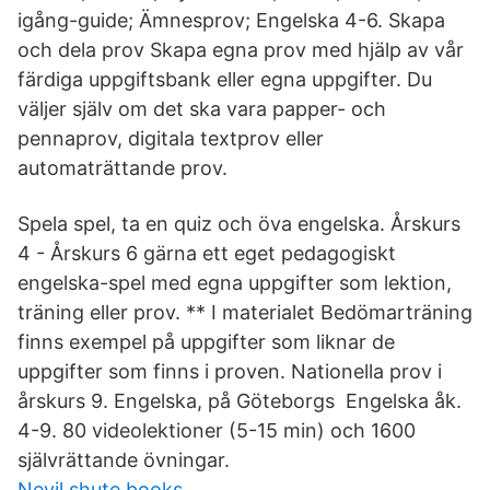
igång-guide; Ämnesprov; Engelska 4-6. Skapa
och dela prov Skapa egna prov med hjälp av vår
färdiga uppgiftsbank eller egna uppgifter. Du
väljer själv om det ska vara papper- och
pennaprov, digitala textprov eller
automaträttande prov.
Spela spel, ta en quiz och öva engelska. Årskurs
4 - Årskurs 6 gärna ett eget pedagogiskt
engelska-spel med egna uppgifter som lektion,
träning eller prov. ** I materialet Bedömarträning
finns exempel på uppgifter som liknar de
uppgifter som finns i proven. Nationella prov i
årskurs 9. Engelska, på Göteborgs Engelska åk.
4-9. 80 videolektioner (5-15 min) och 1600
självrättande övningar.
Nevil shute books