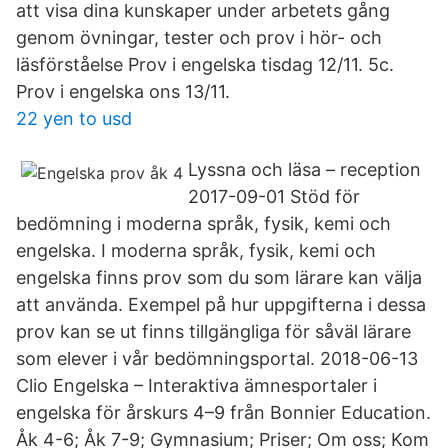
att visa dina kunskaper under arbetets gång
genom övningar, tester och prov i hör- och
läsförståelse Prov i engelska tisdag 12/11. 5c.
Prov i engelska ons 13/11.
22 yen to usd
Lyssna och läsa – reception
2017-09-01 Stöd för
bedömning i moderna språk, fysik, kemi och
engelska. I moderna språk, fysik, kemi och
engelska finns prov som du som lärare kan välja
att använda. Exempel på hur uppgifterna i dessa
prov kan se ut finns tillgängliga för såväl lärare
som elever i vår bedömningsportal. 2018-06-13
Clio Engelska – Interaktiva ämnesportaler i
engelska för årskurs 4–9 från Bonnier Education.
Åk 4-6; Åk 7-9; Gymnasium; Priser; Om oss; Kom