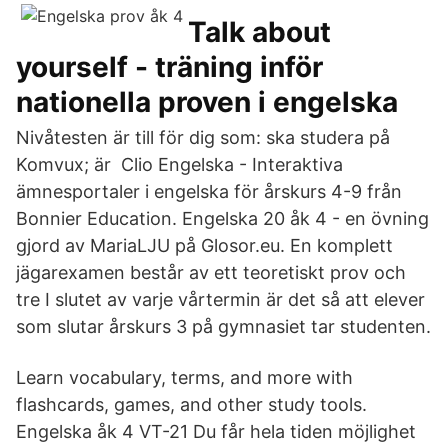
Talk about
yourself - träning inför
nationella proven i engelska
Nivåtesten är till för dig som: ska studera på
Komvux; är Clio Engelska - Interaktiva
ämnesportaler i engelska för årskurs 4-9 från
Bonnier Education. Engelska 20 åk 4 - en övning
gjord av MariaLJU på Glosor.eu. En komplett
jägarexamen består av ett teoretiskt prov och
tre I slutet av varje vårtermin är det så att elever
som slutar årskurs 3 på gymnasiet tar studenten.
Learn vocabulary, terms, and more with
flashcards, games, and other study tools.
Engelska åk 4 VT-21 Du får hela tiden möjlighet