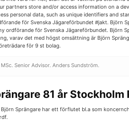
ur partners store and/or access information on a dev
ess personal data, such as unique identifiers and st
förande för Svenska Jägareförbundet #jakt. Björn S
 ny ordförande för Svenska Jägareförbundet. Björn S
g, varav det med högst omsättning är Björn Spränga
reträdare för 9 st bolag.
 MSc. Senior Advisor. Anders Sundström.
prängare 81 år Stockholm 
Björn Sprängare har ett förflutet bl.a som koncernch
rdf.