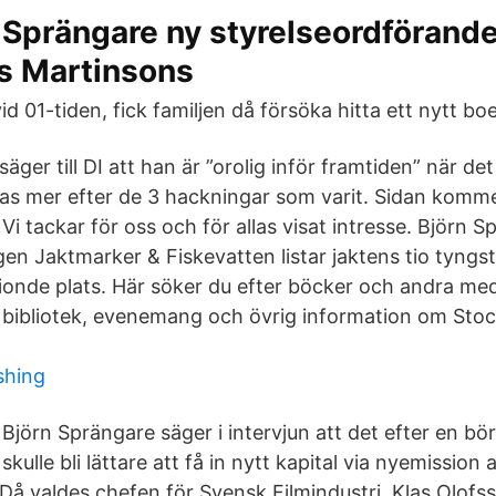
Sprängare ny styrelseordförand
s Martinsons
id 01-tiden, fick familjen då försöka hitta ett nytt bo
äger till DI att han är ”orolig inför framtiden” när 
ras mer efter de 3 hackningar som varit. Sidan komm
Vi tackar för oss och för allas visat intresse. Björn S
gen Jaktmarker & Fiskevatten listar jaktens tio tyng
onde plats. Här söker du efter böcker och andra med
 bibliotek, evenemang och övrig information om Sto
shing
Björn Sprängare säger i intervjun att det efter en bö
skulle bli lättare att få in nytt kapital via nyemission a
Då valdes chefen för Svensk Filmindustri, Klas Olofsso